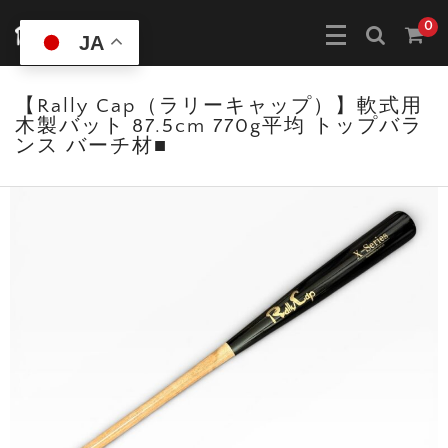
0
JA
【Rally Cap（ラリーキャップ）】軟式用
木製バット 87.5cm 770g平均 トップバラ
ンス バーチ材■