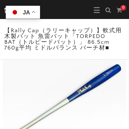
0
JA
【Rally Cap（ラリーキャップ）】軟式用
木製バット 魚雷バット「TORPEDO
BAT（トルピードバット）」 86.5cm
760g平均 ミドルバランス バーチ材■