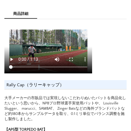
商品詳細
Rally Cap（ラリーキャップ）
大手メーカーの市販品では実現しないこだわりぬいたバットを商品化し
たいという思いから、NPBプロ野球選手実使用バットや、 Louisville
Slugger、 marucci、SAMBAT、 Zinger Batsなどの海外ブランドバットな
ど約180本からサンプルデータを取り、0.1ミリ単位でバランス調整を施
し製作しました。
【AP5型 TORPEDO BAT】