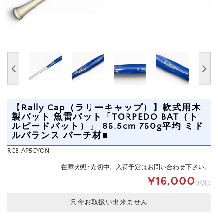
【Rally Cap（ラリーキャップ）】軟式用木
製バット 魚雷バット「TORPEDO BAT（ト
ルピードバット）」 86.5cm 760g平均 ミド
ルバランス バーチ材■
RCB_AP5GYON
在庫状態 : 売切中。入荷予定はお問い合わせ下さい。
¥16,000
(税別)
只今お取扱い出来ません