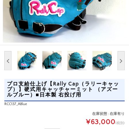
プロ支給仕上げ【Rally Cap（ラリーキャッ
プ）】硬式用キャッチャーミット （アズー
ルブルー）■日本製 右投げ用
RCC137_ABlue
在庫状態 : 在庫有り
¥63,000
(税別)