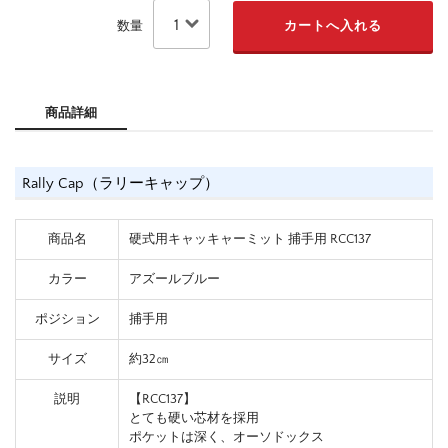
数量
商品詳細
Rally Cap（ラリーキャップ）
商品名
硬式用キャッキャーミット 捕手用 RCC137
カラー
アズールブルー
ポジション
捕手用
サイズ
約32㎝
説明
【RCC137】
とても硬い芯材を採用
ポケットは深く、オーソドックス