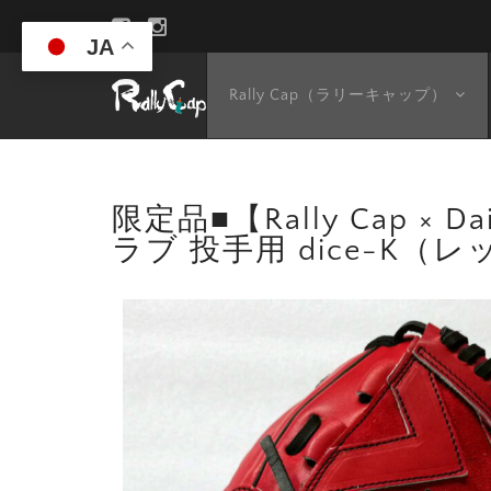
JA
Rally Cap（ラリーキャップ）
限定品■【Rally Cap ×
ラブ 投手用 dice-K（レッ