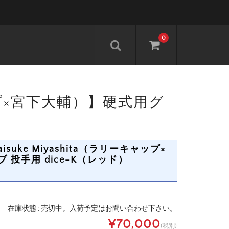
0
ーキャップ×宮下大輔）】硬式用グ
Daisuke Miyashita（ラリーキャップ×
投手用 dice-K（レッド）
在庫状態 : 売切中。入荷予定はお問い合わせ下さい。
¥70,000
(税別)