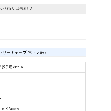
今お取扱い出来ません
ashita（ラリーキャップ×宮下大輔）
投手用 dice-K
m
-K Pattern