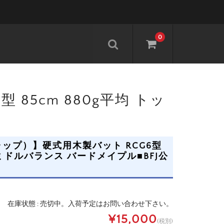
0
 85cm 880g平均 トッ
ーキャップ）】硬式用木製バット RCG6型
プミドルバランス バードメイプル■BFJ公
在庫状態 : 売切中。入荷予定はお問い合わせ下さい。
¥15,000
(税別)