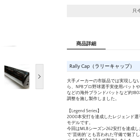
只
商品詳細
Rally Cap（ラリーキャップ）
大手メーカーの市販品では実現しな
ら、NPBプロ野球選手実使用バットや、 Louisvi
などの海外ブランドバットなど約180
調整を施し製作しました。
【Legend Series】
2000本安打を達成したレジェンド
モデルです。
今回はMLBシーズン262安打を達成
で”芸術的”とも言われた守備で魅了