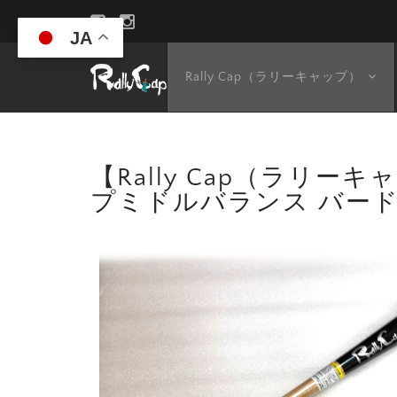
JA
Rally Cap（ラリーキャップ）
【Rally Cap（ラリーキ
プミドルバランス バード