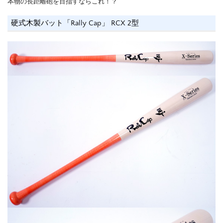
本物の長距離砲を目指すならこれ！？
硬式木製バット「Rally Cap」 RCX 2型