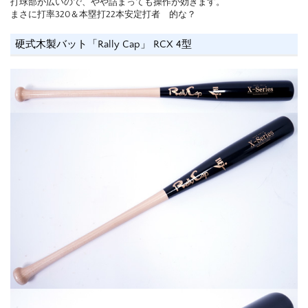
打球部が広いので、やや詰まっても操作が効きます。
まさに打率320＆本塁打22本安定打者 的な？
硬式木製バット「Rally Cap」 RCX 4型