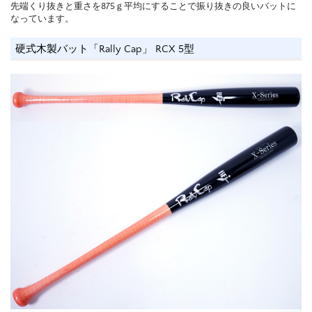
先端くり抜きと重さを875ｇ平均にすることで振り抜きの良いバットに
なっています。
硬式木製バット「Rally Cap」 RCX 5型